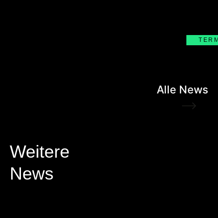
TER
Alle News
Weitere
News