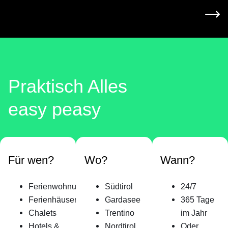
Praktisch Alles
easy peasy
Für wen?
Wo?
Wann?
Ferienwohnungen
Südtirol
24/7
Ferienhäuser
Gardasee
365 Tage
Chalets
Trentino
im Jahr
Hotels &
Nordtirol
Oder