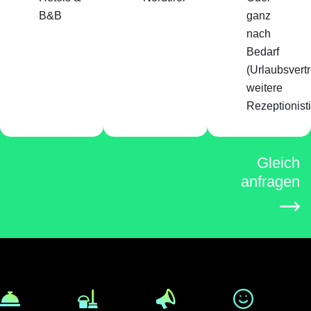
B&B
ganz
nach
Bedarf
(Urlaubsvert
weitere
Rezeptionist
Gleich
anfragen