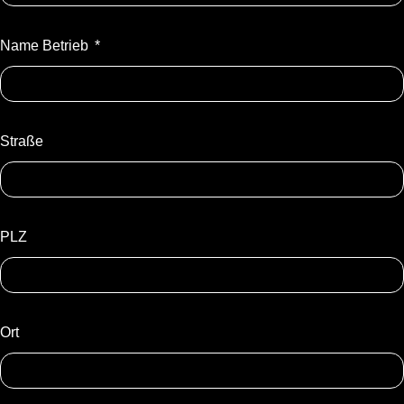
Name Betrieb
Straße
PLZ
Ort