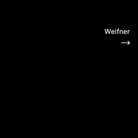
Weifner