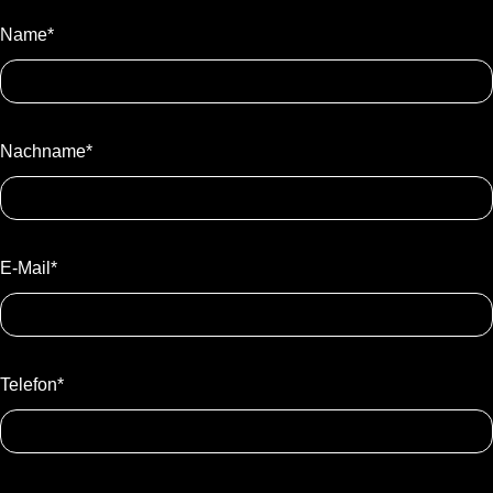
Name*
Nachname*
E-Mail*
Telefon*