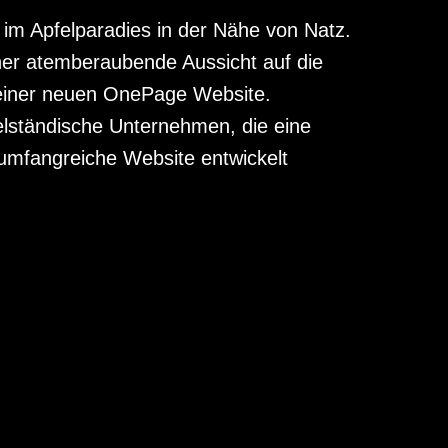
n im Apfelparadies in der Nähe von Natz.
ner atemberaubende Aussicht auf die
 einer neuen OnePage Website.
elständische Unternehmen, die eine
umfangreiche Website entwickelt