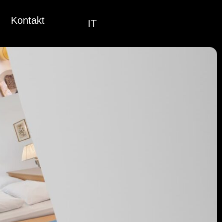
Kontakt
IT