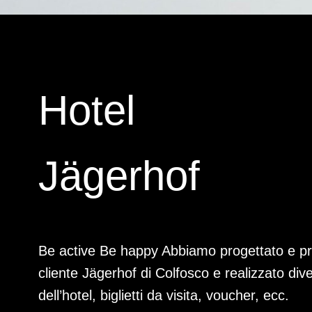
Hotel
Jägerhof
Be active Be happy Abbiamo progettato e pro
cliente Jägerhof di Colfosco e realizzato di
dell’hotel, biglietti da visita, voucher, ecc.